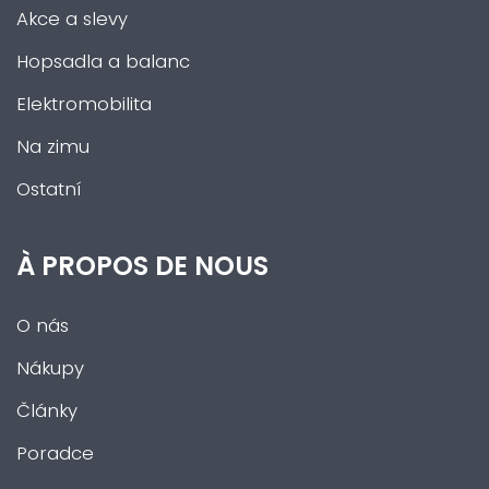
Akce a slevy
Hopsadla a balanc
Elektromobilita
Na zimu
Ostatní
À PROPOS DE NOUS
O nás
Nákupy
Články
Poradce