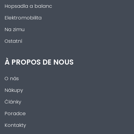
Hopsadla a balanc
Elektromobilita
Na zimu
Ostatní
À PROPOS DE NOUS
O nás
Nákupy
Články
Poradce
Kontakty