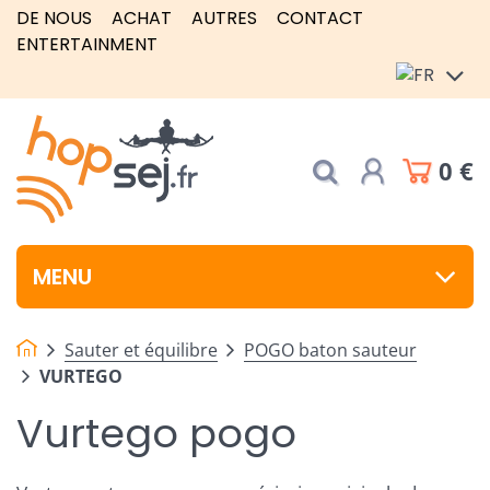
DE NOUS
ACHAT
AUTRES
CONTACT
ENTERTAINMENT
0 €
MENU
Sauter et équilibre
POGO baton sauteur
VURTEGO
Vurtego pogo