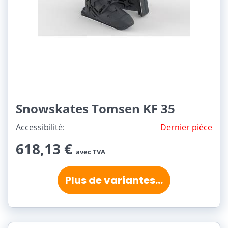
Snowskates Tomsen KF 35
Accessibilité:
Dernier piéce
618,13 €
avec TVA
Plus de variantes...