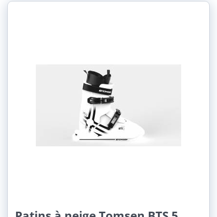
Patins à neige Tomsen BTS 5