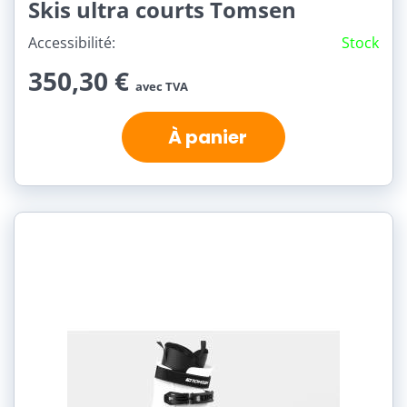
Skis ultra courts Tomsen
Accessibilité:
Stock
350,30 €
avec TVA
À panier