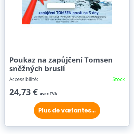
Poukaz na zapůjčení Tomsen
sněžných bruslí
Accessibilité:
Stock
24,73 €
avec TVA
Plus de variantes...