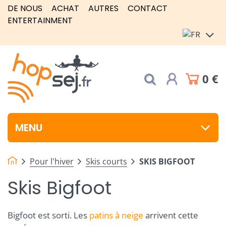
DE NOUS
ACHAT
AUTRES
CONTACT
ENTERTAINMENT
0 €
MENU
Pour l'hiver
Skis courts
SKIS BIGFOOT
Skis Bigfoot
Bigfoot est sorti. Les
patins à neige
arrivent cette