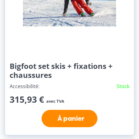
Bigfoot set skis + fixations +
chaussures
Accessibilité:
Stock
315,93 €
avec TVA
À panier