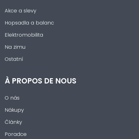
Akce a slevy
Hopsadla a balanc
Elektromobilita
Na zimu
Ostatní
À PROPOS DE NOUS
O nás
Nákupy
Články
Poradce