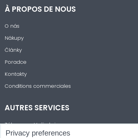
À PROPOS DE NOUS
O nás
Nákupy
Články
Poradce
Kontakty
Conditions commerciales
AUTRES SERVICES
Zábava na Vaši akci
Privacy preferences
Půjčovna