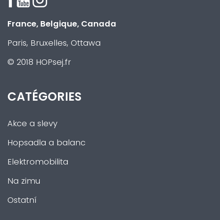
France, Belgique, Canada
Paris, Bruxelles, Ottawa
© 2018 HOPsej.fr
CATÉGORIES
Akce a slevy
Hopsadla a balanc
Elektromobilita
Na zimu
Ostatní