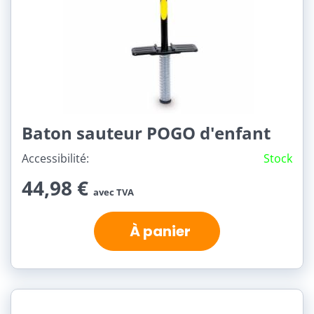
Baton sauteur POGO d'enfant
Accessibilité:
Stock
44,98 €
avec TVA
À panier