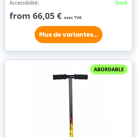
Accessibilité:
Stock
from 66,05 €
avec TVA
Plus de variantes...
ABORDABLE