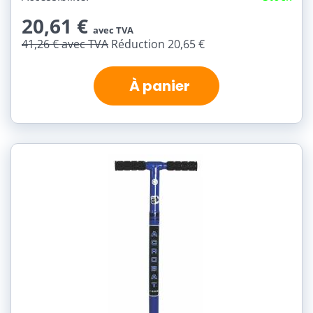
20,61 €
avec TVA
41,26 €
avec TVA
Réduction 20,65 €
À panier