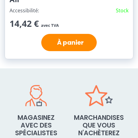
Accessibilité:
Stock
14,42 €
avec TVA
À panier
MAGASINEZ
MARCHANDISES
AVEC DES
QUE VOUS
SPÉCIALISTES
N'ACHÈTEREZ