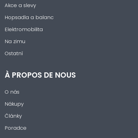
Akce a slevy
Hopsadla a balanc
Elektromobilita
Na zimu
Ostatní
À PROPOS DE NOUS
O nás
Nákupy
Články
Poradce