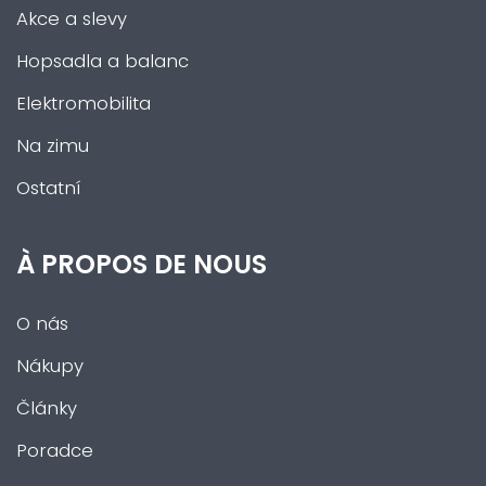
Akce a slevy
Hopsadla a balanc
Elektromobilita
Na zimu
Ostatní
À PROPOS DE NOUS
O nás
Nákupy
Články
Poradce