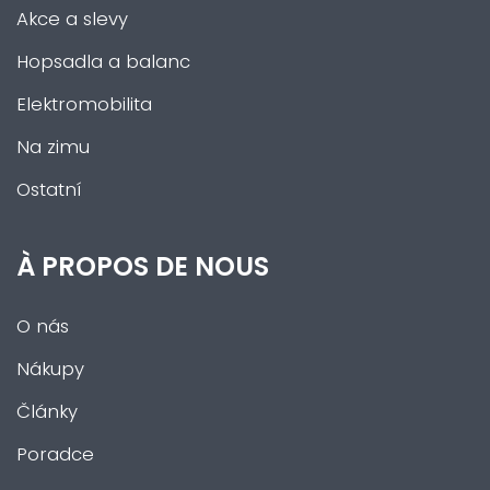
Akce a slevy
Hopsadla a balanc
Elektromobilita
Na zimu
Ostatní
À PROPOS DE NOUS
O nás
Nákupy
Články
Poradce