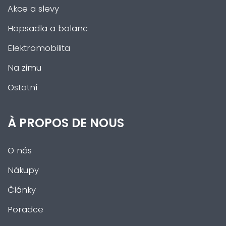
Akce a slevy
Hopsadla a balanc
Elektromobilita
Na zimu
Ostatní
À PROPOS DE NOUS
O nás
Nákupy
Články
Poradce