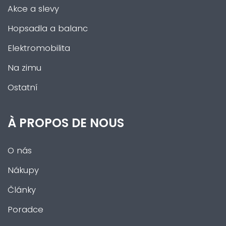
Akce a slevy
Hopsadla a balanc
Elektromobilita
Na zimu
Ostatní
À PROPOS DE NOUS
O nás
Nákupy
Články
Poradce