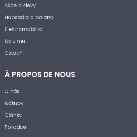
Akce a slevy
Hopsadla a balanc
Elektromobilita
Na zimu
Ostatní
À PROPOS DE NOUS
O nás
Nákupy
Články
Poradce