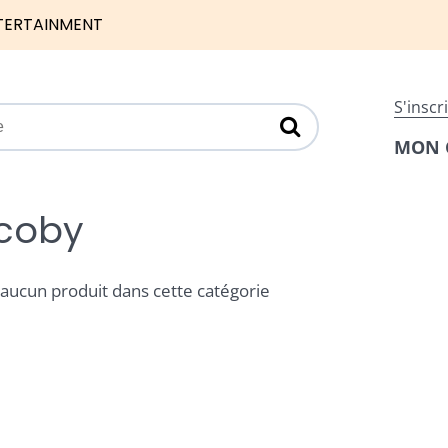
TERTAINMENT
S'inscr
MON 
coby
a aucun produit dans cette catégorie