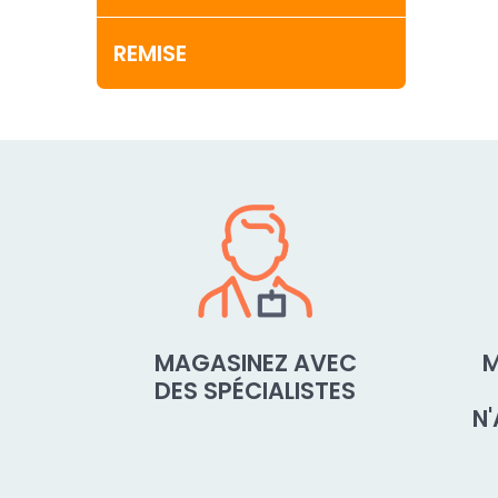
REMISE
MAGASINEZ AVEC
M
DES SPÉCIALISTES
N