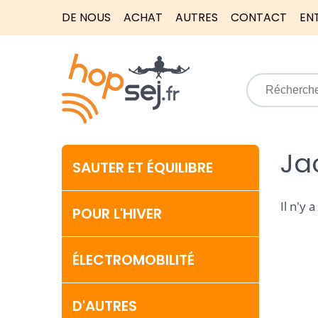
DE NOUS
ACHAT
AUTRES
CONTACT
EN
Ja
SAUTER ET ÉQUILIBRE
Il n'y 
POUR L'HIVER
ÉLECTROMOBILITÉ
D'AUTRES