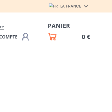
LA FRANCE
PANIER
ire
0 €
COMPTE