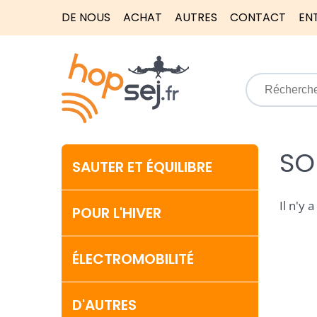
DE NOUS
ACHAT
AUTRES
CONTACT
EN
SO
SAUTER ET ÉQUILIBRE
Il n'y 
POUR L'HIVER
ÉLECTROMOBILITÉ
D'AUTRES