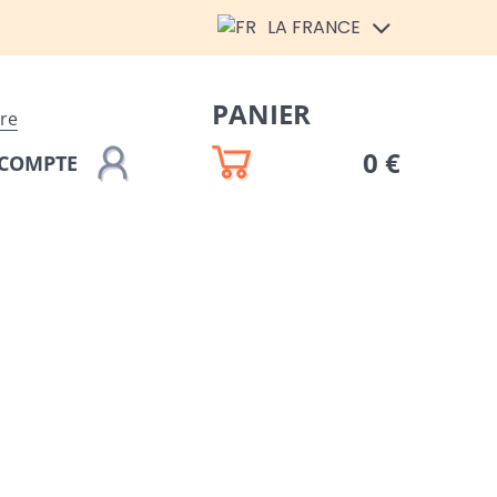
LA FRANCE
PANIER
ire
0 €
COMPTE