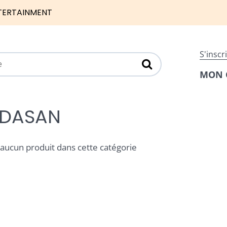
TERTAINMENT
S'inscr
MON 
DASAN
a aucun produit dans cette catégorie