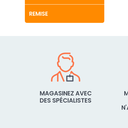
REMISE
MAGASINEZ AVEC
M
DES SPÉCIALISTES
N