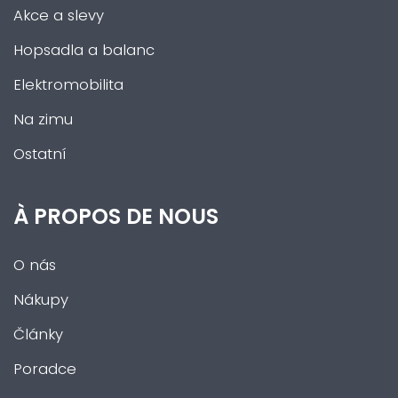
Akce a slevy
Hopsadla a balanc
Elektromobilita
Na zimu
Ostatní
À PROPOS DE NOUS
O nás
Nákupy
Články
Poradce