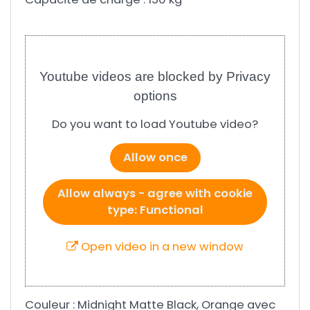
Youtube videos are blocked by Privacy
options
Do you want to load Youtube video?
Allow once
Allow always - agree with cookie
type: Functional
Open video in a new window
Couleur : Midnight Matte Black, Orange avec