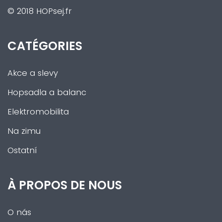
© 2018 HOPsej.fr
CATÉGORIES
Akce a slevy
Hopsadla a balanc
Elektromobilita
Na zimu
Ostatní
À PROPOS DE NOUS
O nás