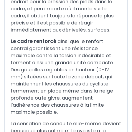
endroit pour la pression des pieds dans le
cadre, et peu importe où il monte sur le
cadre, il obtient toujours la réponse la plus
précise et il est possible de réagir
immédiatement aux dénivelés. surfaces.
Le cadre renforcé
ainsi que le renfort
central garantissent une résistance
maximale contre la torsion indésirable et
forment ainsi une grande unité compacte.
Des goupilles réglables en hauteur (0-12
mm) situées sur toute la zone debout, qui
maintiennent les chaussures du cycliste
fermement en place même dans la neige
profonde ou le givre, augmentent
l'adhérence des chaussures à la limite
maximale possible.
La sensation de conduite elle-même devient
beaucoup plus calme et le cycliste a la