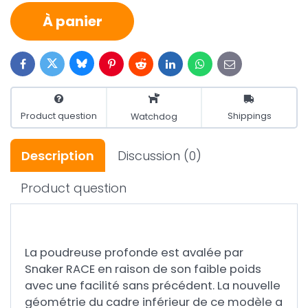
À panier
Bluesky
Twitter
Facebook
Pinterest
Reddit
LinkedIn
WhatsApp
E-
mail
Product question
Shippings
Watchdog
Description
Discussion
(0)
Product question
La poudreuse profonde est avalée par
Snaker RACE en raison de son faible poids
avec une facilité sans précédent. La nouvelle
géométrie du cadre inférieur de ce modèle a