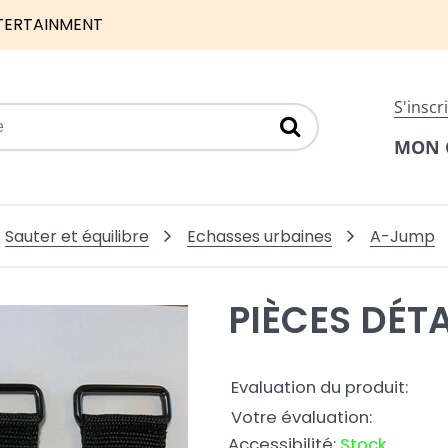
TERTAINMENT
S'inscr
MON 
Sauter et équilibre
Echasses urbaines
A-Jump
PIÈCES DÉT
Evaluation du produit:
Votre évaluation:
Accessibilité:
Stock