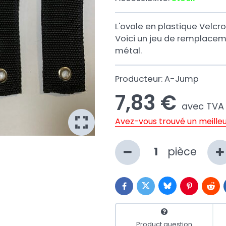
L'ovale en plastique Velcro
Voici un jeu de remplacem
métal.
Producteur:
A-Jump
7,83 €
avec TVA
Avez-vous trouvé un meilleu
pièce
Bluesky
Twitter
Facebook
Pinterest
Redd
Product question