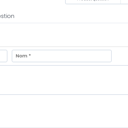
stion