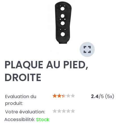
PLAQUE AU PIED,
DROITE
Evaluation du
2.4
/
5
(
5
x)
produit:
Votre évaluation:
Accessibilité:
Stock