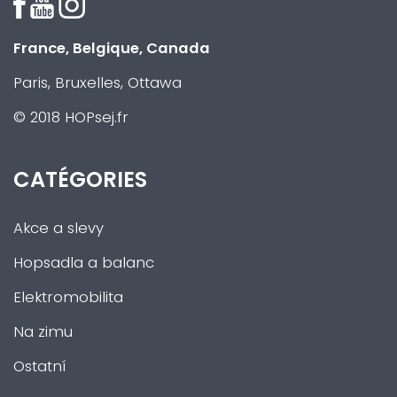
France, Belgique, Canada
Paris, Bruxelles, Ottawa
© 2018 HOPsej.fr
CATÉGORIES
Akce a slevy
Hopsadla a balanc
Elektromobilita
Na zimu
Ostatní