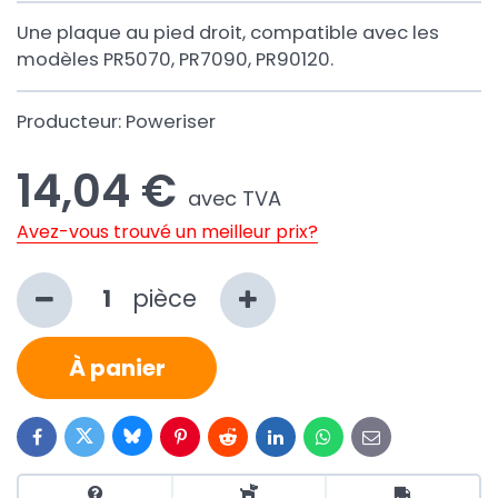
Une plaque au pied droit, compatible avec les
modèles PR5070, PR7090, PR90120.
Producteur:
Poweriser
14,04 €
avec TVA
Avez-vous trouvé un meilleur prix?
pièce
À panier
Bluesky
Twitter
Facebook
Pinterest
Reddit
LinkedIn
WhatsApp
E-
mail