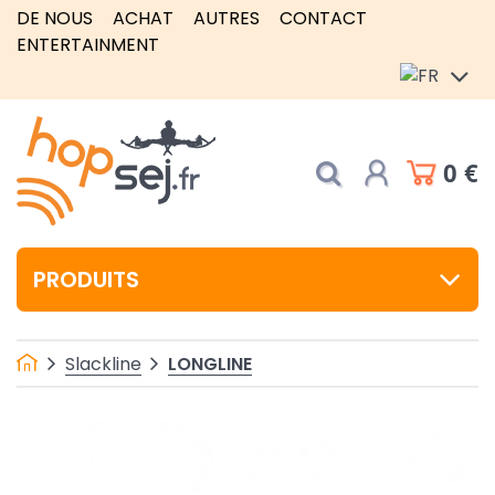
DE NOUS
ACHAT
AUTRES
CONTACT
ENTERTAINMENT
0 €
PRODUITS
LONGLINE
Slackline