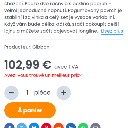
chození. Pouze dvě ráčny a slackline popruh -
velmi jednoduché napnutí. Pogumovaný povrch je
stabilní i za vlhka a celý set je vysoce variabilní.
Když vám bude délka krátká, stačí dokoupit delší
lajnu a můžete začít objevovat longline.
Lisez plus
Producteur:
Gibbon
102,99 €
avec TVA
Avez-vous trouvé un meilleur prix?
pièce
À panier