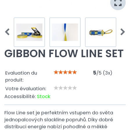
GIBBON FLOW LINE SET
Evaluation du
5
/
5
(
3
x)
produit:
Votre évaluation:
Accessibilité:
Stock
Flow Line set je perfektním vstupem do světa
jednopalcových slackline popruhů. Díky dobré
distribuci energie nabízí pohodlné a měkké