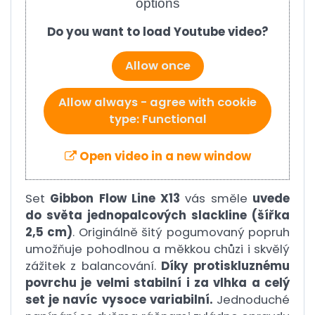
options
Do you want to load Youtube video?
Allow once
Allow always - agree with cookie
type: Functional
Open video in a new window
Set
Gibbon Flow Line X13
vás směle
uvede
do světa jednopalcových slackline (šířka
2,5 cm)
. Originálně šitý pogumovaný popruh
umožňuje pohodlnou a měkkou chůzi i skvělý
zážitek z balancování.
Díky protiskluznému
povrchu je velmi stabilní i za vlhka a celý
set je navíc vysoce variabilní.
Jednoduché