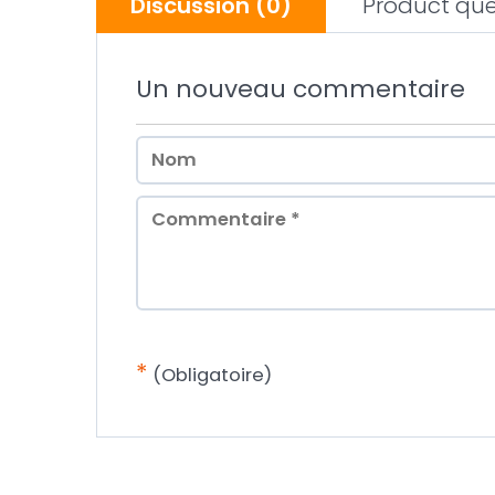
Discussion
(0)
Product que
Un nouveau commentaire
*
(Obligatoire)