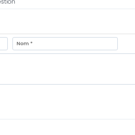
stion