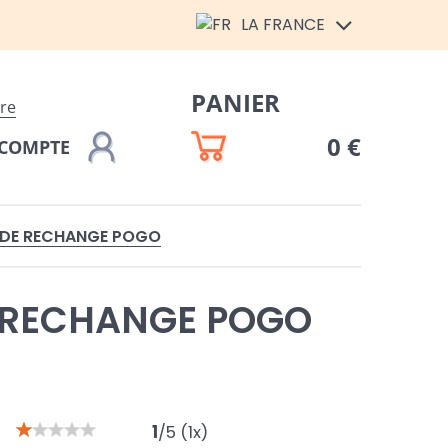
LA FRANCE
PANIER
ire
0 €
COMPTE
 DE RECHANGE POGO
E RECHANGE POGO
1
/
5
(
1
x)