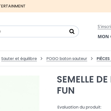
TERTAINMENT
S'inscr
MON 
PIÈCES
Sauter et équilibre
POGO baton sauteur
SEMELLE D
FUN
Evaluation du produit: