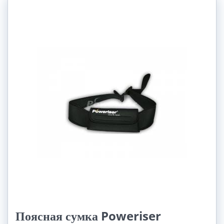
Nosnost:
30-50 Kg (1)
50-80 Kg (3)
80-120 Kg (3)
Поясная сумка Poweriser