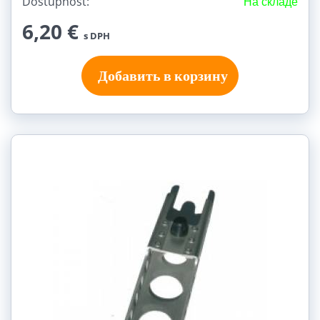
Dostupnost:
На складе
6,20 €
s DPH
Добавить в корзину