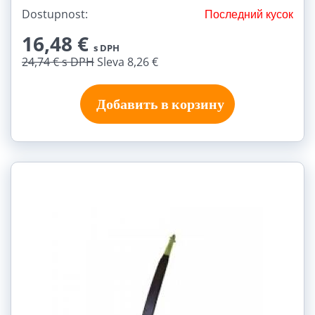
Dostupnost:
Последний кусок
16,48 €
s DPH
24,74 €
s DPH
Sleva 8,26 €
Добавить в корзину