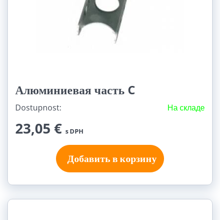
Алюминиевая часть C
Dostupnost:
На складе
23,05 €
s DPH
Добавить в корзину