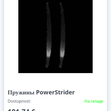
Пружины PowerStrider
Dostupnost:
На складе