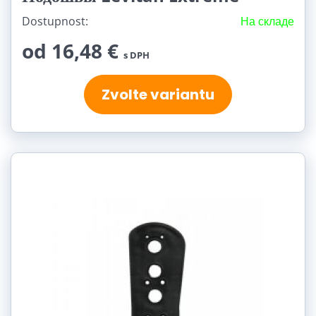
Dostupnost:
На складе
od 16,48 €
s DPH
Zvolte variantu