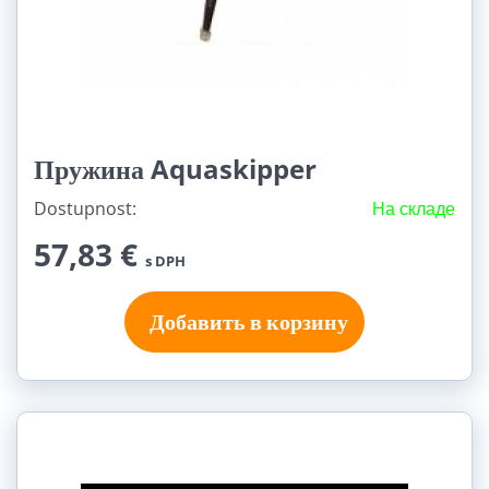
Пружина Aquaskipper
Dostupnost:
На складе
57,83 €
s DPH
Добавить в корзину