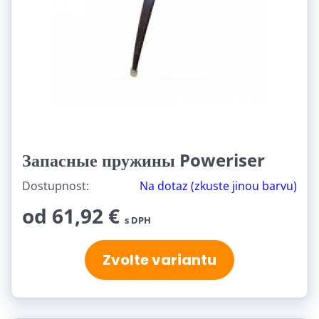
Запасные пружины Poweriser
Dostupnost:
Na dotaz (zkuste jinou barvu)
od 61,92 €
s DPH
Zvolte variantu