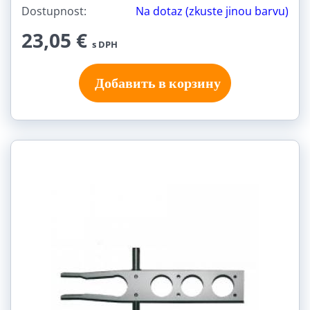
Dostupnost:
Na dotaz (zkuste jinou barvu)
23,05 €
s DPH
Добавить в корзину