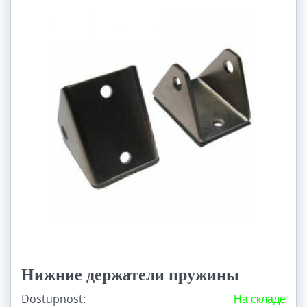
Нижние держатели пружины
Dostupnost:
На складе