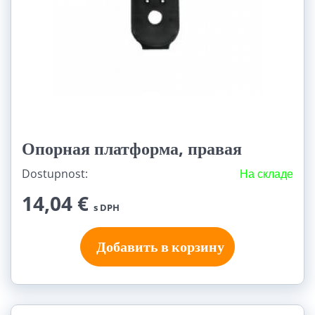
Опорная платформа, правая
Dostupnost:
На складе
14,04 €
s DPH
Добавить в корзину