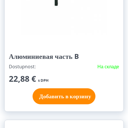
Алюминиевая часть B
Dostupnost:
На складе
22,88 €
s DPH
Добавить в корзину