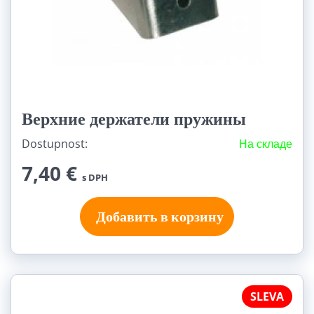
Верхние держатели пружины
Dostupnost:
На складе
7,40 €
s DPH
Добавить в корзину
SLEVA