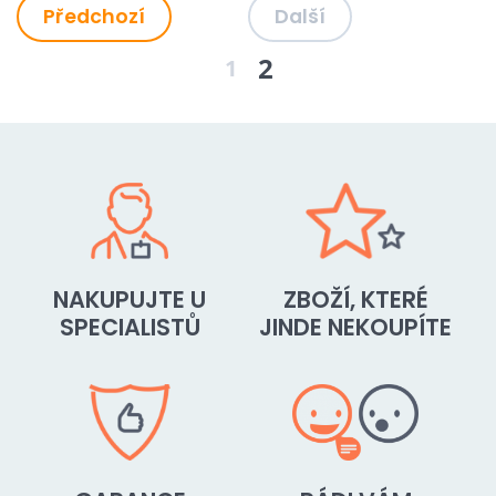
Předchozí
Další
2
1
NAKUPUJTE U
ZBOŽÍ, KTERÉ
SPECIALISTŮ
JINDE NEKOUPÍTE