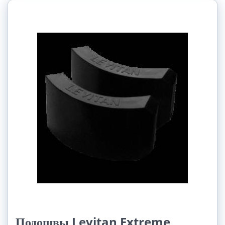
Подошвы Levitan Extreme