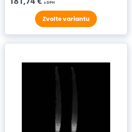
181,74 €
s DPH
Zvolte variantu