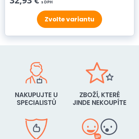
32,93 €
s DPH
Zvolte variantu
NAKUPUJTE U
ZBOŽÍ, KTERÉ
SPECIALISTŮ
JINDE NEKOUPÍTE