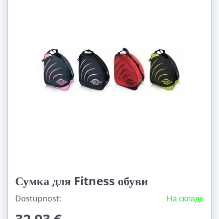
Сумка для Fitness обуви
Dostupnost:
На складе