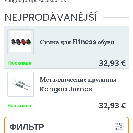
Kangoo Jumps Accessories
NEJPRODÁVANĚJŠÍ
Сумка для Fitness обуви
32,93 €
На складе
Металлические пружины
Kangoo Jumps
32,93 €
На складе
ФИЛЬТР