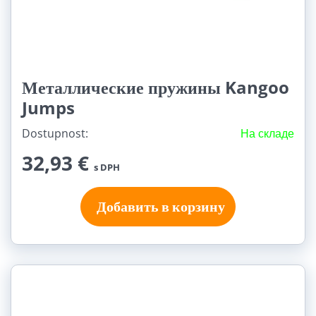
Металлические пружины Kangoo
Jumps
Dostupnost:
На складе
32,93 €
s DPH
Добавить в корзину