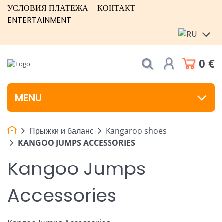
УСЛОВИЯ ПЛАТЕЖА
КОНТАКТ
ENTERTAINMENT
0 €
MENU
Прыжки и баланс
Kangaroo shoes
KANGOO JUMPS ACCESSORIES
Kangoo Jumps
Accessories