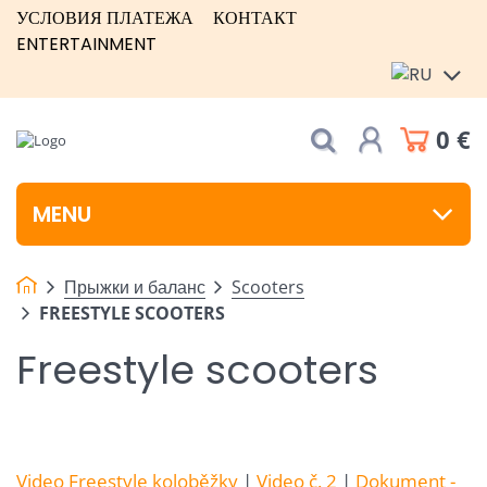
УСЛОВИЯ ПЛАТЕЖА
КОНТАКТ
ENTERTAINMENT
0 €
MENU
Прыжки и баланс
Scooters
FREESTYLE SCOOTERS
Freestyle scooters
Video Freestyle koloběžky
|
Video č. 2
|
Dokument -