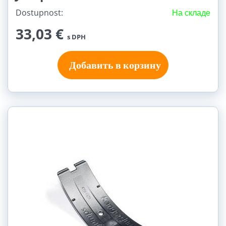
Dostupnost:
На складе
33,03 €
s DPH
Добавить в корзину