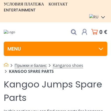
УСЛОВИЯ ПЛАТЕЖА
КОНТАКТ
ENTERTAINMENT
0 €
MENU
Прыжки и баланс
Kangaroo shoes
KANGOO SPARE PARTS
Kangoo Jumps Spare
Parts