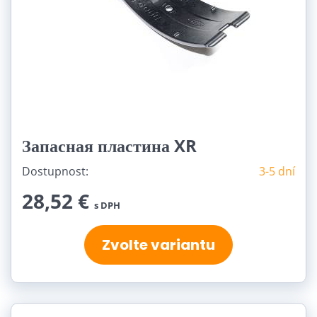
Запасная пластина XR
Dostupnost:
3-5 dní
28,52 €
s DPH
Zvolte variantu