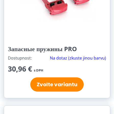
Запасные пружины PRO
Dostupnost:
Na dotaz (zkuste jinou barvu)
30,96 €
s DPH
Zvolte variantu