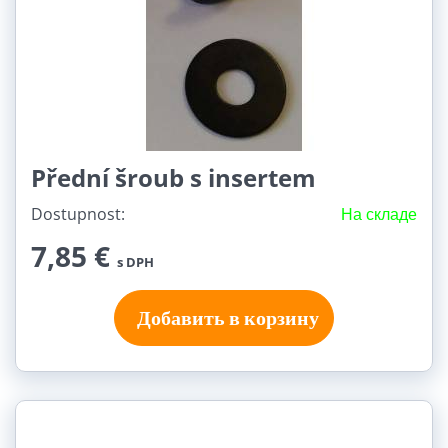
Přední šroub s insertem
Dostupnost:
На складе
7,85 €
s DPH
Добавить в корзину