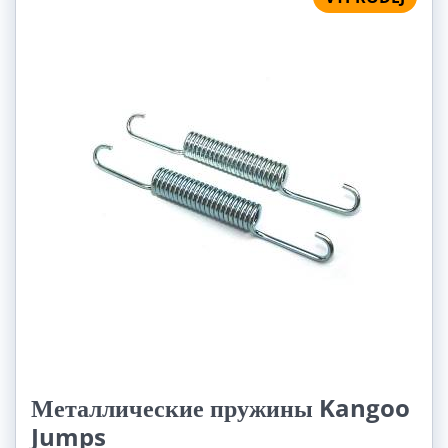
Металлические пружины Kangoo
Jumps