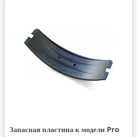
Запасная пластина к модели Pro