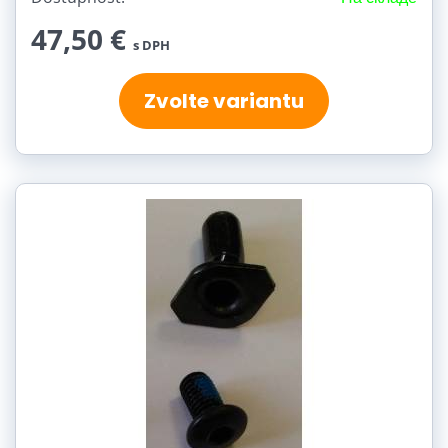
47,50 €
s DPH
Zvolte variantu