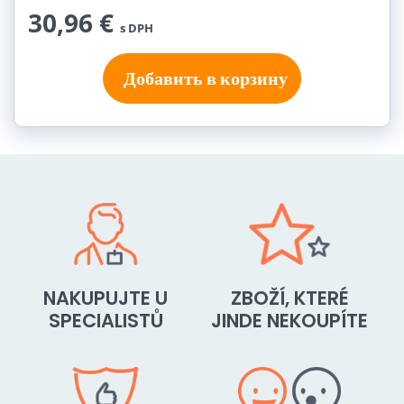
30,96 €
s DPH
Добавить в корзину
NAKUPUJTE U
ZBOŽÍ, KTERÉ
SPECIALISTŮ
JINDE NEKOUPÍTE