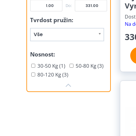
Vy
Do:
Dost
Tvrdost pružin:
Na d
Vše
33
Nosnost:
30-50 Kg (1)
50-80 Kg (3)
80-120 Kg (3)