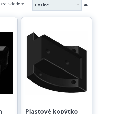
uze skladem
Pozice
n
Plastové kopýtko