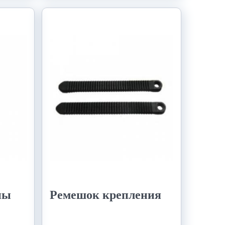
ны
Ремешок крепления