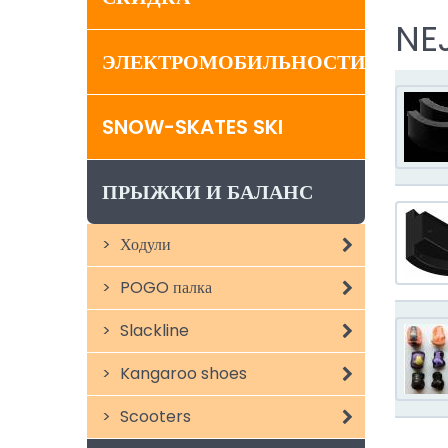
NE
ЭЛЕКТРОМОБИЛЬНОСТИ
SNOW-SKATES SKI
ПРЫЖКИ И БАЛАНС
Ходули
POGO палка
Slackline
Kangaroo shoes
Scooters