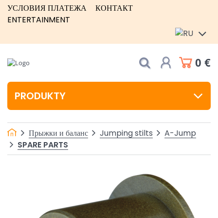
УСЛОВИЯ ПЛАТЕЖА
КОНТАКТ
ENTERTAINMENT
0 €
PRODUKTY
Прыжки и баланс
Jumping stilts
A-Jump
SPARE PARTS