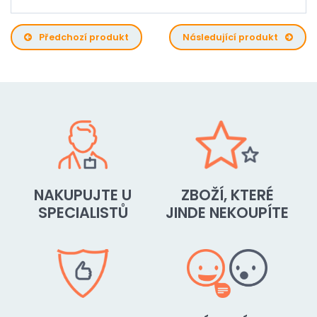
Předchozí produkt
Následující produkt
NAKUPUJTE U
ZBOŽÍ, KTERÉ
SPECIALISTŮ
JINDE NEKOUPÍTE