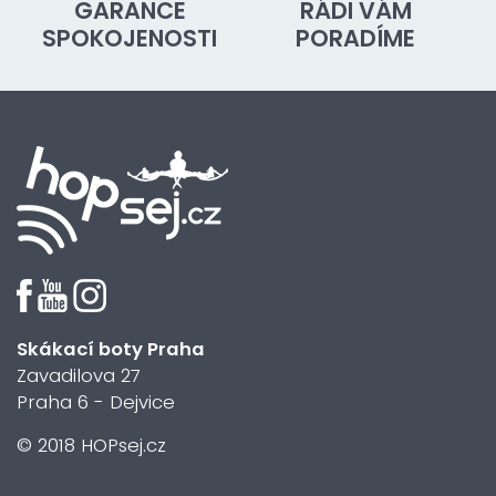
GARANCE
RÁDI VÁM
SPOKOJENOSTI
PORADÍME
Skákací boty Praha
Zavadilova 27
Praha 6 - Dejvice
© 2018 HOPsej.cz