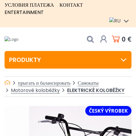
УСЛОВИЯ ПЛАТЕЖА
КОНТАКТ
ENTERTAINMENT
0 €
PRODUKTY
прыгать и балансировать
Самокаты
ELEKTRICKÉ KOLOBĚŽKY
Motorové koloběžky
ČESKÝ VÝROBEK