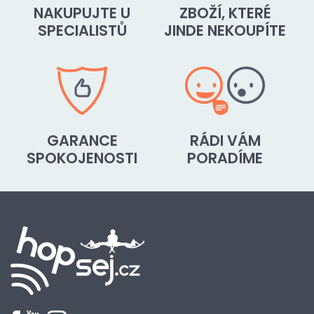
NAKUPUJTE U
ZBOŽÍ, KTERÉ
SPECIALISTŮ
JINDE NEKOUPÍTE
GARANCE
RÁDI VÁM
SPOKOJENOSTI
PORADÍME