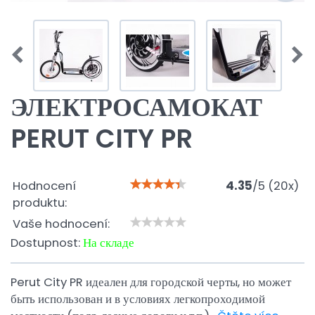
ЭЛЕКТРОСАМОКАТ
PERUT CITY PR
Hodnocení
4.35
/
5
(
20
x)
produktu:
Vaše hodnocení:
Dostupnost:
На складе
Perut City PR идеален для городской черты, но может
быть использован и в условиях легкопроходимой