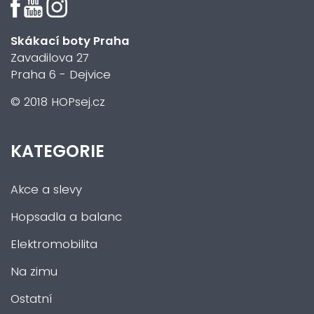
Skákací boty Praha
Zavadilova 27
Praha 6 - Dejvice
© 2018 HOPsej.cz
KATEGORIE
Akce a slevy
Hopsadla a balanc
Elektromobilita
Na zimu
Ostatní