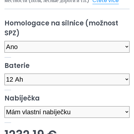
местности (поля, лесные дороги и т.п.)
Čtěte více
Homologace na silnice (možnost
SPZ)
Baterie
Nabíječka