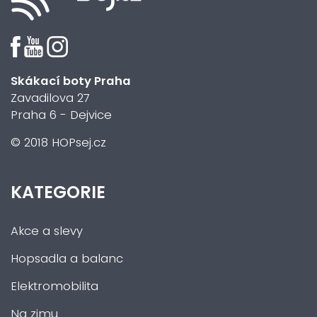
Skákací boty Praha
Zavadilova 27
Praha 6 - Dejvice
© 2018 HOPsej.cz
KATEGORIE
Akce a slevy
Hopsadla a balanc
Elektromobilita
Na zimu