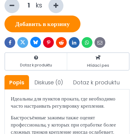
ks
Добавить в корзину
Bluesky
Twitter
Facebook
Pinterest
Reddit
LinkedIn
WhatsApp
E-
mail
Dotaz k produktu
Hlídací pes
Popis
Diskuse
(0)
Dotaz k produktu
Идеальны для пунктов проката, где необходимо
часто настраивать регулировку крепления.
Быстросъёмные зажимы также оценят
профессионалы, у которых при отработке более
сложных трюков крепление иногда ослабевает.