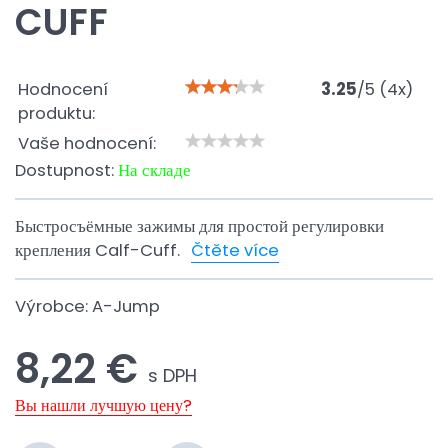
CUFF
Hodnocení
3.25
/
5
(
4
x)
produktu:
Vaše hodnocení:
Dostupnost:
На складе
Быстросъёмные зажимы для простой регулировки
крепления Calf-Cuff.
Čtěte více
Výrobce:
A-Jump
8,22 €
s DPH
Вы нашли лучшую цену?