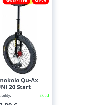
BESTSELLER
SLEVA
dnokolo Qu-Ax
NI 20 Start
ability:
Sklad