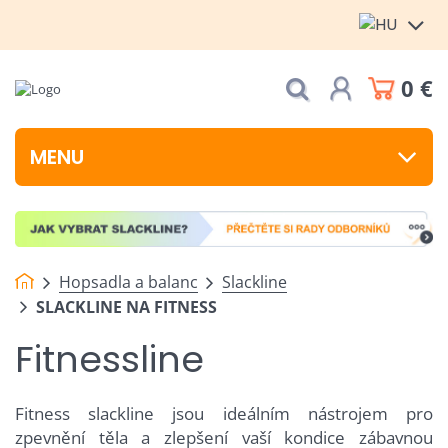
0 €
MENU
Hopsadla a balanc
Slackline
SLACKLINE NA FITNESS
Fitnessline
Fitness slackline jsou ideálním nástrojem pro
zpevnění těla a zlepšení vaší kondice zábavnou