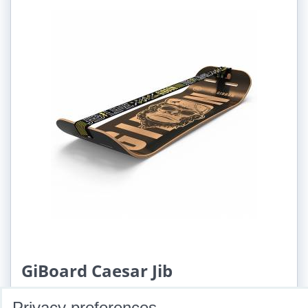
GiBoard Caesar Jib
Availability:
Sklad
Privacy preferences