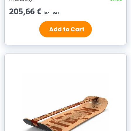
205,66 €
incl. VAT
Add to Cart