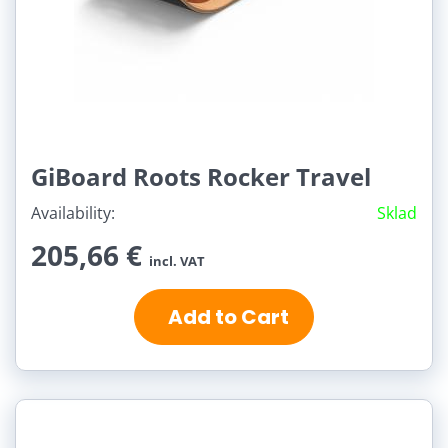
GiBoard Roots Rocker Travel
Availability:
Sklad
205,66 €
incl. VAT
Add to Cart