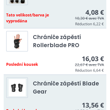
4,08 €
Tato velikost/barva je
10,30 €
avec TVA
vyprodána
Réduction 6,22 €
Chrániče zápěstí
Rollerblade PRO
16,03 €
Poslední kousek
22,67 €
avec TVA
Réduction 6,64 €
Chrániče zápěstí Blade
Gear
13,56 €