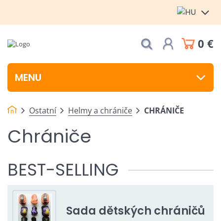
0 €
MENU
Ostatní
Helmy a chrániče
CHRÁNIČE
Chrániče
BEST-SELLING
Sada dětských chráničů