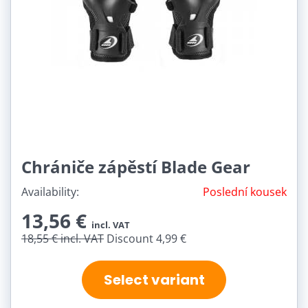
Chrániče zápěstí Blade Gear
Availability:
Poslední kousek
13,56 €
incl. VAT
18,55 €
incl. VAT
Discount 4,99 €
Select variant