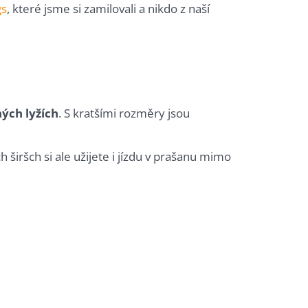
gs
, které jsme si zamilovali a nikdo z naší
ých lyžích
. S kratšími rozměry jsou
 širšch si ale užijete i jízdu v prašanu mimo