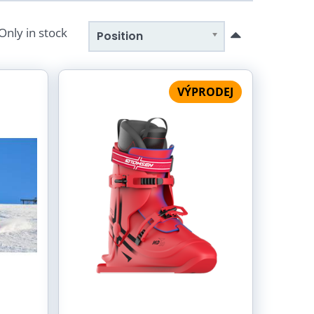
Only in stock
Position
VÝPRODEJ