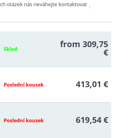
ích otázek nás neváhejte kontaktovat
.
from 309,75
Sklad
€
413,01 €
Poslední kousek
619,54 €
Poslední kousek