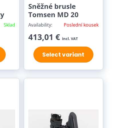
Sněžné brusle
ty
Tomsen MD 20
Sklad
Availability:
Poslední kousek
413,01 €
incl. VAT
Select variant