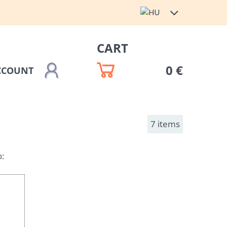
CART
0 €
CCOUNT
7
items
: