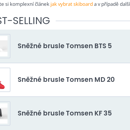
te si komplexní článek
jak vybrat skiboard
a v případě dalš
ST-SELLING
Sněžné brusle Tomsen BTS 5
Sněžné brusle Tomsen MD 20
Sněžné brusle Tomsen KF 35