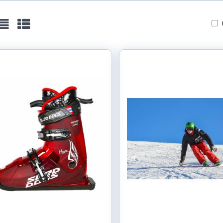
ist
Table