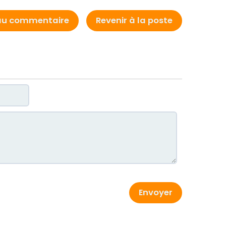
au commentaire
Revenir à la poste
Envoyer