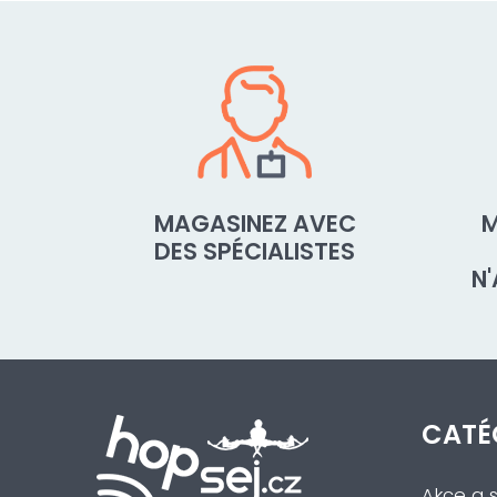
MAGASINEZ AVEC
M
DES SPÉCIALISTES
N
CATÉ
Akce a s