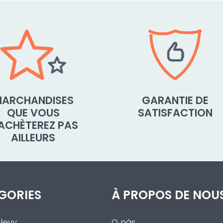
ARCHANDISES
GARANTIE DE
QUE VOUS
SATISFACTION
'ACHÈTEREZ PAS
AILLEURS
GORIES
À PROPOS DE NOU
levy
O nás