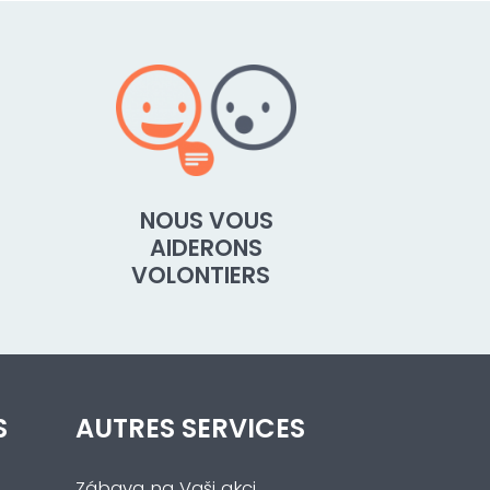
NOUS VOUS
AIDERONS
VOLONTIERS
S
AUTRES SERVICES
Zábava na Vaši akci