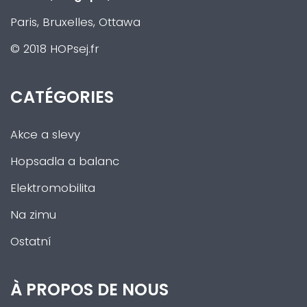
Paris, Bruxelles, Ottawa
© 2018 HOPsej.fr
CATÉGORIES
Akce a slevy
Hopsadla a balanc
Elektromobilita
Na zimu
Ostatní
À PROPOS DE NOUS