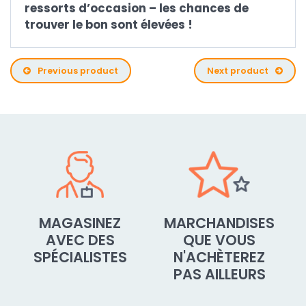
ressorts d’occasion – les chances de
trouver le bon sont élevées !
Previous product
Next product
MAGASINEZ
MARCHANDISES
AVEC DES
QUE VOUS
SPÉCIALISTES
N'ACHÈTEREZ
PAS AILLEURS