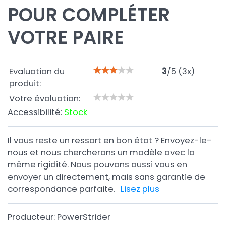
POUR COMPLÉTER
VOTRE PAIRE
Evaluation du
3
/
5
(
3
x)
produit:
Votre évaluation:
Accessibilité:
Stock
Il vous reste un ressort en bon état ? Envoyez-le-
nous et nous chercherons un modèle avec la
même rigidité. Nous pouvons aussi vous en
envoyer un directement, mais sans garantie de
correspondance parfaite.
Lisez plus
Producteur:
PowerStrider