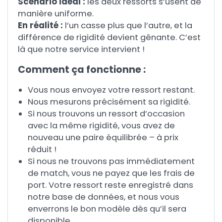
Scénario idéal :
les deux ressorts s’usent de
manière uniforme.
En réalité :
l’un casse plus que l’autre, et la
différence de rigidité devient gênante. C’est
là que notre service intervient !
Comment ça fonctionne :
Vous nous envoyez votre ressort restant.
Nous mesurons précisément sa rigidité.
Si nous trouvons un ressort d’occasion
avec la même rigidité, vous avez de
nouveau une paire équilibrée – à prix
réduit !
Si nous ne trouvons pas immédiatement
de match, vous ne payez que les frais de
port. Votre ressort reste enregistré dans
notre base de données, et nous vous
enverrons le bon modèle dès qu’il sera
disponible.