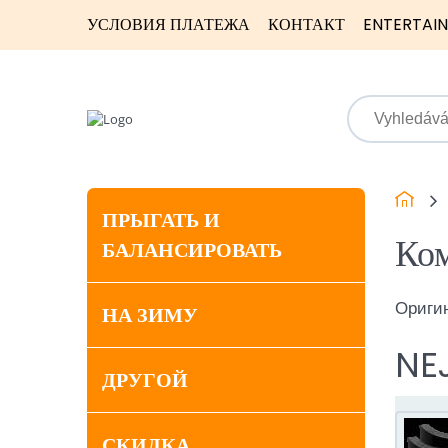
УСЛОВИЯ ПЛАТЕЖА
КОНТАКТ
ENTERTAI
ПРЫГАТЬ И
Ко
БАЛАНСИРОВАТЬ
Оригин
НА ЗИМУ
NE
ДРУГОЙ
СКИДКА