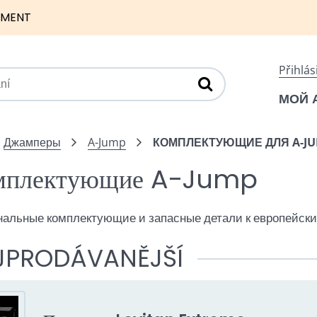
NMENT
Přihlás
МОЙ 
Джамперы
A-Jump
КОМПЛЕКТУЮЩИЕ ДЛЯ A-J
мплектующие A-Jump
альные комплектующие и запасные детали к европейск
JPRODÁVANĚJŠÍ