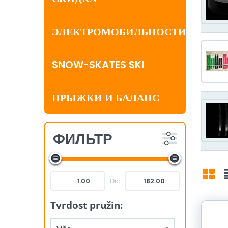
ЭЛЕКТРОМОБИЛЬНОСТИ
SNOW-SKATES SKI
ПРЫЖКИ И БАЛАНС
ФИЛЬТР
Do:
Mří
Tvrdost pružin: