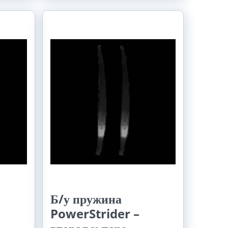
Б/у пружина
PowerStrider –