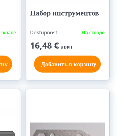
Набор инструментов
 складе
Dostupnost:
На складе
16,48 €
s DPH
ину
Добавить в корзину