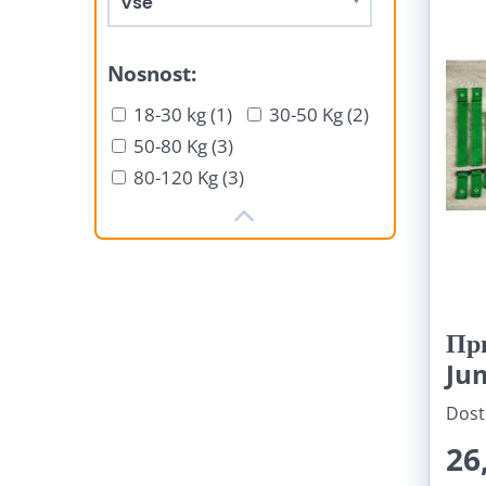
Vše
Nosnost:
18-30 kg (1)
30-50 Kg (2)
50-80 Kg (3)
80-120 Kg (3)
Пр
Ju
Dost
26