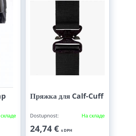
mp
Пряжка для Calf-Cuff
 складе
Dostupnost:
На складе
24,74 €
s DPH