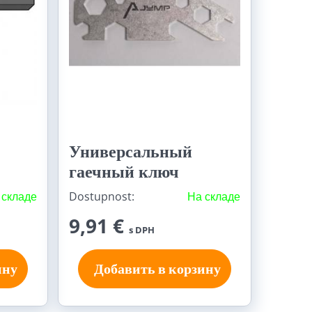
Универсальный
гаечный ключ
 складе
Dostupnost:
На складе
9,91 €
s DPH
ину
Добавить в корзину