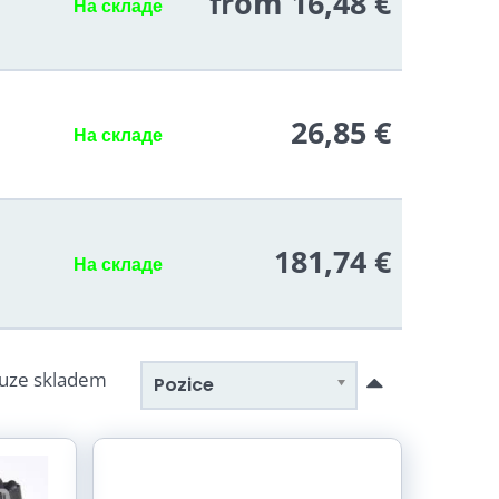
from 16,48 €
На складе
26,85 €
На складе
181,74 €
На складе
uze skladem
Pozice