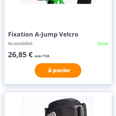
Fixation A-Jump Velcro
Accessibilité:
Stock
26,85 €
avec TVA
À panier