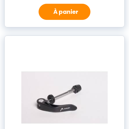
À panier