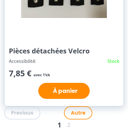
Pièces détachées Velcro
Accessibilité:
Stock
7,85 €
avec TVA
À panier
Previous
Autre
1
2