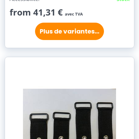
from 41,31 €
avec TVA
Plus de variantes...