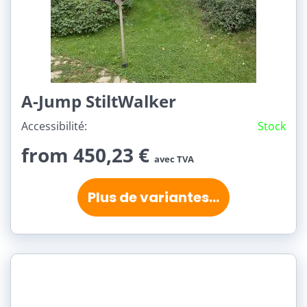
A-Jump StiltWalker
Accessibilité:
Stock
from 450,23 €
avec TVA
Plus de variantes...