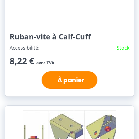
Ruban-vite à Calf-Cuff
Accessibilité:
Stock
8,22 €
avec TVA
À panier