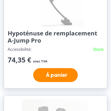
Hypoténuse de remplacement
A-Jump Pro
Accessibilité:
Stock
74,35 €
avec TVA
À panier