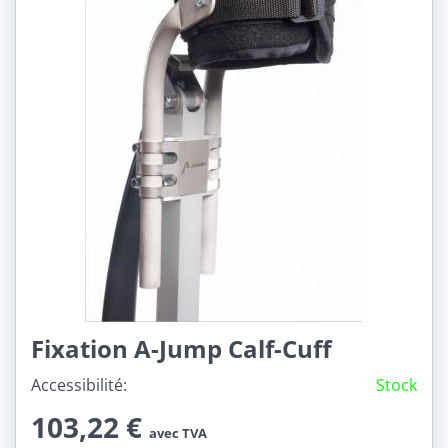
Fixation A-Jump Calf-Cuff
Accessibilité:
Stock
103,22 €
avec TVA