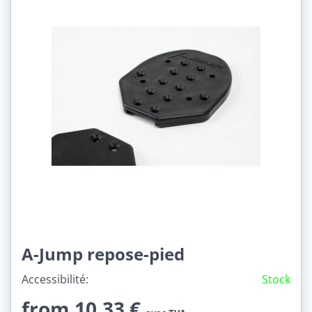
A-Jump repose-pied
Accessibilité:
Stock
from 10,33 €