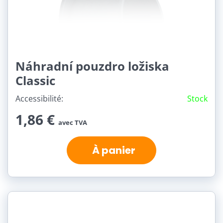
Náhradní pouzdro ložiska
Classic
Accessibilité:
Stock
1,86 €
avec TVA
À panier