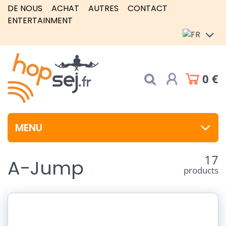
DE NOUS
ACHAT
AUTRES
CONTACT
ENTERTAINMENT
0 €
MENU
17
A-Jump
products