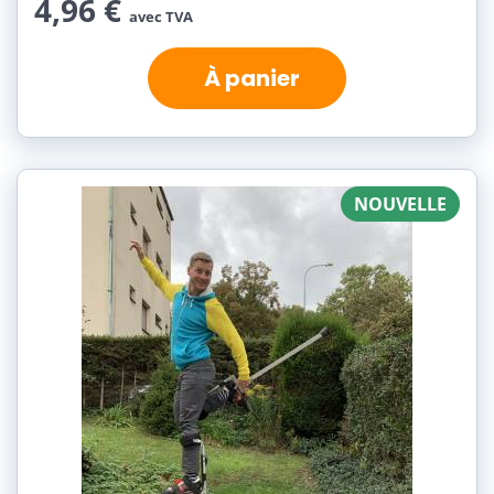
4,96 €
avec TVA
À panier
NOUVELLE