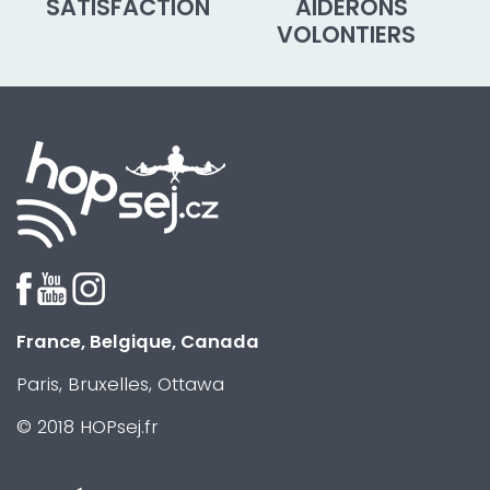
SATISFACTION
AIDERONS
VOLONTIERS
France, Belgique, Canada
Paris, Bruxelles, Ottawa
© 2018 HOPsej.fr