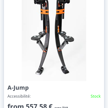
A-Jump
Accessibilité:
Stock
from 557,58 €
avec TVA