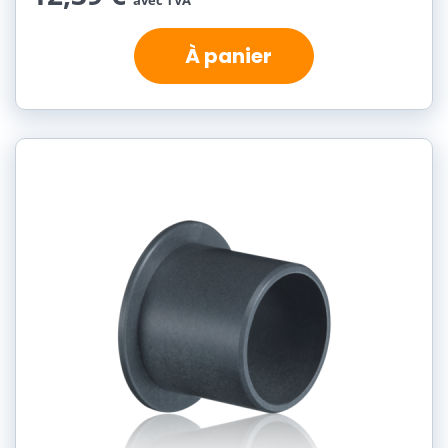
avec TVA
À panier