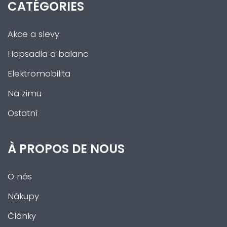
CATÉGORIES
Akce a slevy
Hopsadla a balanc
Elektromobilita
Na zimu
Ostatní
À PROPOS DE NOUS
O nás
Nákupy
Články