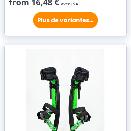
from 16,48 €
avec TVA
Plus de variantes...